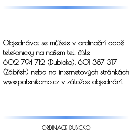
Objednávat se můžete v ordinační době
telefonicky na našem tel. čísle
602 794 712 (Dubicko), 601 387 317
(Zábřeh) nebo na internetových stránkách
www.palenikamb.cz v záložce objednání.
ORDINACE DUBICKO