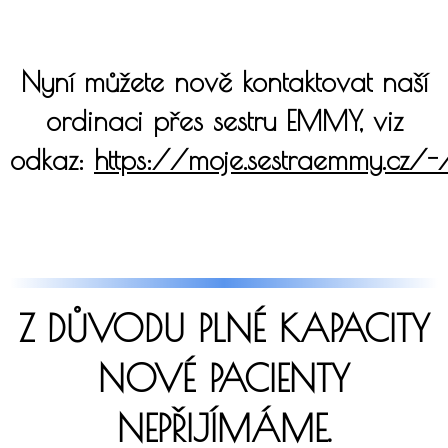
Nyní můžete nově kontaktovat naší
ordinaci přes sestru EMMY, viz
odkaz:
https://moje.sestraemmy.cz/-
Z DŮVODU PLNÉ KAPACITY
NOVÉ PACIENTY
NEPŘIJÍMÁME.