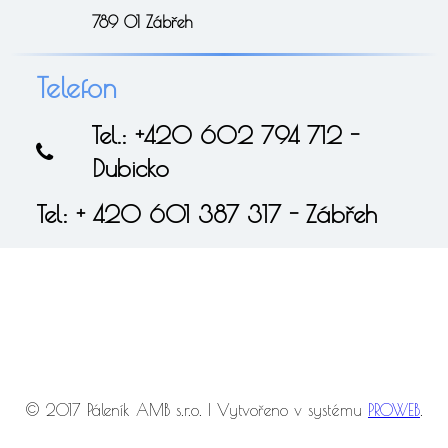
789 01 Zábřeh
Telefon
Tel.: +420 602 794 712 -
Dubicko
Tel: + 420 601 387 317 - Zábřeh
© 2017 Páleník AMB s.r.o. | Vytvořeno v systému
PROWEB
.