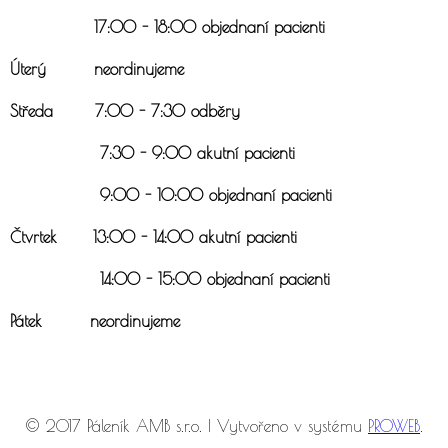
17:00 - 18:00 objednaní pacienti
Úterý neordinujeme
Středa 7:00 - 7:30 odběry
7:30 - 9:00 akutní pacienti
9:00 - 10:00 objednaní pacienti
Čtvrtek 13:00 - 14:00 akutní pacienti
14:00 - 15:00 objednaní pacienti
Pátek neordinujeme
© 2017 Páleník AMB s.r.o. | Vytvořeno v systému
PROWEB
.