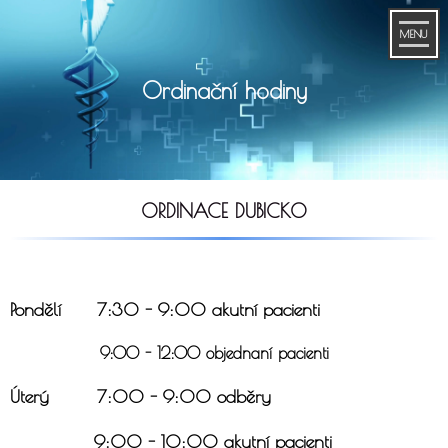
MENU
Ordinační hodiny
ORDINACE DUBICKO
Pondělí 7:30 - 9:00 akutní pacienti
9:00 - 12:00 objednaní pacienti
Úterý 7:00 - 9:00 odběry
9:00 - 10:00 akutní pacienti